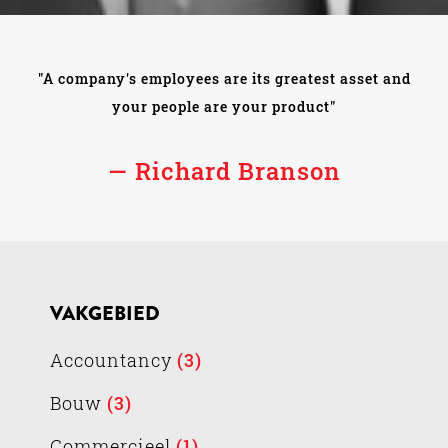
"A company's employees are its greatest asset and
your people are your product"
— Richard Branson
VAKGEBIED
Accountancy
(3)
Bouw
(3)
Commercieel
(1)