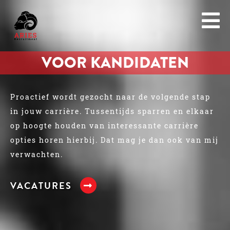
VOOR KANDIDATEN
Proactief wordt gezocht naar de volgende stap
in jouw carrière. Tussentijds sparren en elkaar
op hoogte houden van interessante carrière
opties horen hierbij. Dat mag je dan ook van mij
verwachten.
VACATURES